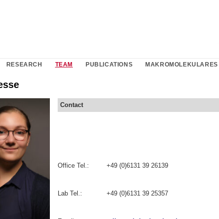
RESEARCH
TEAM
PUBLICATIONS
MAKROMOLEKULARES 
esse
Contact
Office Tel.:
+49 (0)6131 39 26139
Lab Tel.:
+49 (0)6131 39 25357